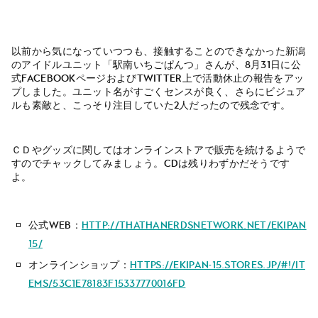
以前から気になっていつつも、接触することのできなかった新潟
のアイドルユニット「駅南いちごぱんつ」さんが、8月31日に公
式Facebookページおよびtwitter上で活動休止の報告をアッ
プしました。ユニット名がすごくセンスが良く、さらにビジュア
ルも素敵と、こっそり注目していた2人だったので残念です。
ＣＤやグッズに関してはオンラインストアで販売を続けるようで
すのでチャックしてみましょう。CDは残りわずかだそうです
よ。
公式web：
http://thathanerdsnetwork.net/ekipan
15/
オンラインショップ：
https://ekipan-15.stores.jp/#!/it
ems/53c1e78183f15337770016fd