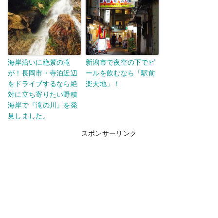
海岸沿いに絶景の滝
新潟市で夜空の下でビ
が！長岡市・寺泊近辺
ールを飲むなら「駅前
をドライブするなら絶
楽天地」！
対に立ち寄りたい野積
海岸で『滝の川』を発
見しました。
スポンサーリンク