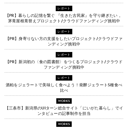
レポート
【PR】暮らしの記憶を繋ぐ 『生きた古民家』を守り継ぎたい 。
茅葺屋根葺替えプロジェクト/クラウドファンディング挑戦中
レポート
【PR】身寄りない方の支援をしたいプロジェクト/クラウドファ
ンディング挑戦中
レポート
【PR】新潟初の〈食の図書館〉をつくるプロジェクト/クラウド
ファンディング挑戦中
レポート
酒粕をジェラートで美味しく食べよう！発酵ジェラート5種食べ
比べ
WORKS
【三条市】新潟県のUIターン総合サイト「にいがた暮らし」でイ
ンタビューの記事制作を担当
WORKS