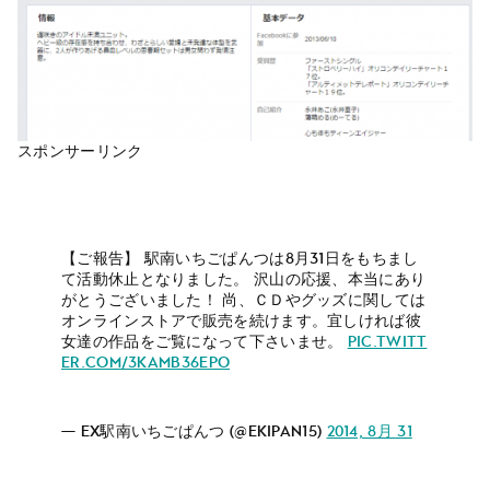
スポンサーリンク
【ご報告】 駅南いちごぱんつは8月31日をもちまし
て活動休止となりました。 沢山の応援、本当にあり
がとうございました！ 尚、ＣＤやグッズに関しては
オンラインストアで販売を続けます。宜しければ彼
女達の作品をご覧になって下さいませ。
pic.twitt
er.com/3kaMB36EPo
— ex駅南いちごぱんつ (@ekipan15)
2014, 8月 31