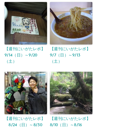
【週刊にいがたレポ】
【週刊にいがたレポ】
9/14（日）～9/20
9/7（日）～9/13
（土）
（土）
【週刊にいがたレポ】
【週刊にいがたレポ】
8/24（日）～8/30
8/10（日）～8/16