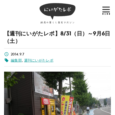
【週刊にいがたレポ】8/31（日）～9月6日
（土）
2014.9.7
編集部
,
週刊にいがたレポ