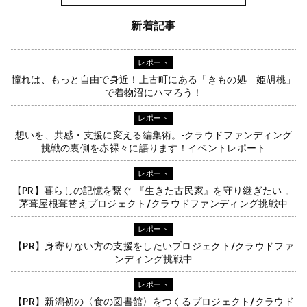
新着記事
レポート
憧れは、もっと自由で身近！上古町にある「きもの処 姫胡桃」
で着物沼にハマろう！
レポート
想いを、共感・支援に変える編集術。-クラウドファンディング
挑戦の裏側を赤裸々に語ります！イベントレポート
レポート
【PR】暮らしの記憶を繋ぐ 『生きた古民家』を守り継ぎたい 。
茅葺屋根葺替えプロジェクト/クラウドファンディング挑戦中
レポート
【PR】身寄りない方の支援をしたいプロジェクト/クラウドファ
ンディング挑戦中
レポート
【PR】新潟初の〈食の図書館〉をつくるプロジェクト/クラウド