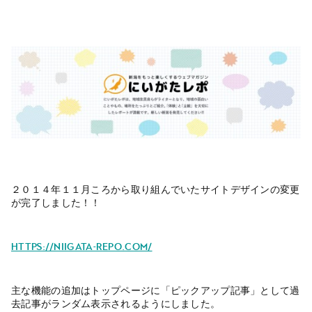
２０１４年１１月ころから取り組んでいたサイトデザインの変更
が完了しました！！
https://niigata-repo.com/
主な機能の追加はトップページに「ピックアップ記事」として過
去記事がランダム表示されるようにしました。