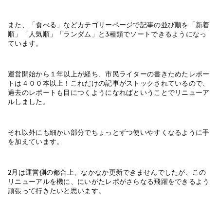
また、「食べる」などカテゴリーページで記事の並び順を「新着
順」「人気順」「ランダム」と3種類でソートできるようになっ
ています。
運営開始から１年以上が経ち、市民ライターの書きためたレポー
トは４００本以上！これだけの記事がストックされているので、
過去のレポートも目につくようになればということでリニューア
ルしました。
それ以外にも細かい部分でちょっとずつ使いやすくなるように手
を加えています。
2月は運営側の都合上、なかなか更新できませんでしたが、この
リニューアルを機に、にいがたレポがさらなる飛躍をできるよう
頑張って行きたいと思います。