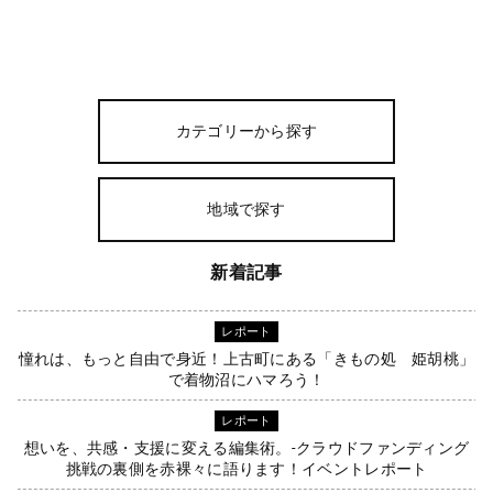
カテゴリーから探す
地域で探す
新着記事
レポート
憧れは、もっと自由で身近！上古町にある「きもの処 姫胡桃」
で着物沼にハマろう！
レポート
想いを、共感・支援に変える編集術。-クラウドファンディング
挑戦の裏側を赤裸々に語ります！イベントレポート