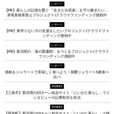
レポート
【PR】暮らしの記憶を繋ぐ 『生きた古民家』を守り継ぎたい 。
茅葺屋根葺替えプロジェクト/クラウドファンディング挑戦中
レポート
【PR】身寄りない方の支援をしたいプロジェクト/クラウドファ
ンディング挑戦中
レポート
【PR】新潟初の〈食の図書館〉をつくるプロジェクト/クラウド
ファンディング挑戦中
レポート
酒粕をジェラートで美味しく食べよう！発酵ジェラート5種食べ
比べ
WORKS
【三条市】新潟県のUIターン総合サイト「にいがた暮らし」でイ
ンタビューの記事制作を担当
WORKS
【阿賀町】新潟県のUIターン総合サイト「にいがた暮らし」で移