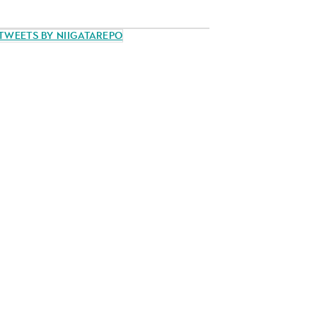
Tweets by NiigataRepo