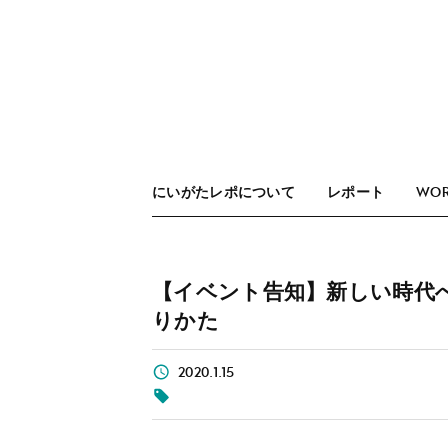
にいがたレポについて
レポート
WO
【イベント告知】新しい時代
りかた
2020.1.15