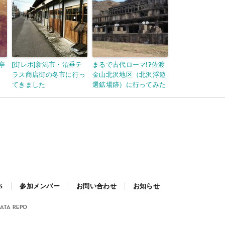
亭
[街レポ]新潟市・沼垂テ
まるで古代ローマ!?佐渡
ラス商店街の冬市に行っ
金山北沢地区（北沢浮遊
てきました
選鉱場跡）に行ってみた
S
参加メンバー
お問い合わせ
お知らせ
GATA REPO