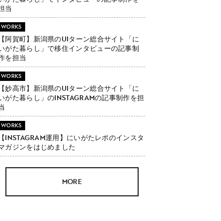
担当
WORKS
【阿賀町】新潟県のUIターン総合サイト「に
いがた暮らし」で移住インタビューの記事制
作を担当
WORKS
【妙高市】新潟県のUIターン総合サイト「に
いがた暮らし」のInstagramの記事制作を担
当
WORKS
【Instagram運用】にいがたレポのインスタ
マガジンをはじめました
MORE