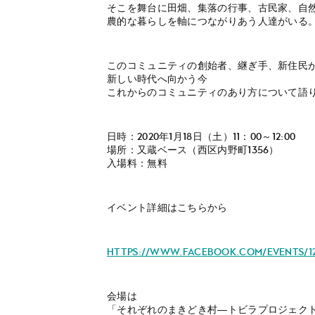
そこを舞台に田畑、集落の行事、古民家、自
農的な暮らしを軸につながりあう人達がいる
このコミュニティの創始者、継ぎ手、新住民
新しい時代へ向かう今
これからのコミュニティのあり方について語
日時：2020年1月18日（土）11：00～12:00
場所：又蔵ベース（西区内野町1356）
入場料：無料
イベント詳細はこちらから
https://www.facebook.com/events/122
会場は
「それぞれのまきどき村―トビラプロジェク