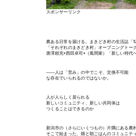
スポンサーリンク
農ある日常を届ける。まきどき村の生活誌「TA
「それぞれのまきどき村」オープニングトー
唐澤頼充×西田卓司×（風間家）「新しい時代
――人は「営み」の中でこそ、交換不可能
な存在でいられるのではないか。
人が人らしく居られる
新しいコミュニティ、新しい共同体は
つくることはできるのか
新潟市の（さらにいくつもの）片隅にある農
そこで始まった、畑と朝ごはんのコミュニテ