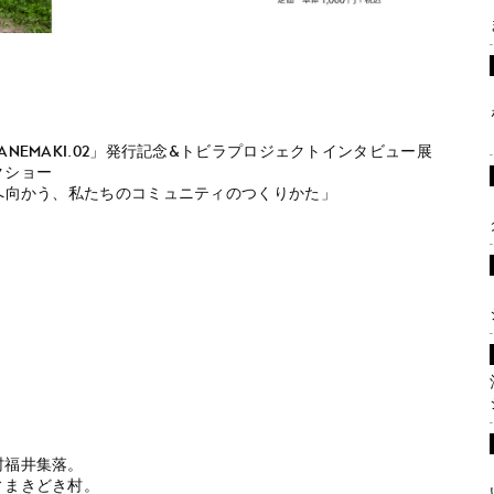
NEMAKI.02」発行記念&トビラプロジェクトインタビュー展
クショー
へ向かう、私たちのコミュニティのつくりかた」
村福井集落。
ィまきどき村。