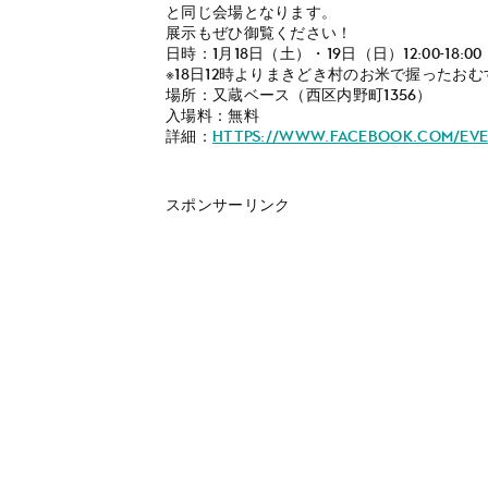
と同じ会場となります。
展示もぜひ御覧ください！
日時：1月18日（土）・19日（日）12:00-18:00
※18日12時よりまきどき村のお米で握ったお
場所：又蔵ベース（西区内野町1356）
入場料：無料
詳細：
https://www.facebook.com/even
スポンサーリンク