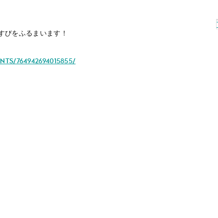
むすびをふるまいます！
ts/764942694015855/