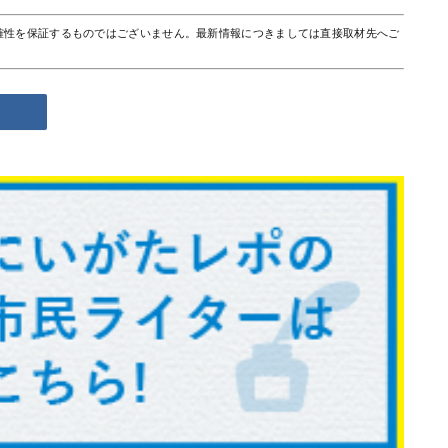
確性を保証するものではございません。最新情報につきましては直接取材先へご