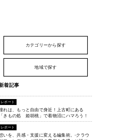
カテゴリーから探す
地域で探す
新着記事
レポート
憧れは、もっと自由で身近！上古町にある
「きもの処 姫胡桃」で着物沼にハマろう！
レポート
想いを、共感・支援に変える編集術。-クラウ