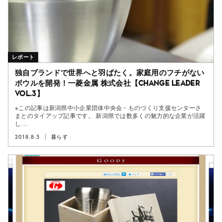
レポート
独自ブランドで世界へと羽ばたく。家庭用のフチがない
ボウルを開発！一菱金属 株式会社【Change Leader
vol.3】
※この記事は新潟県中小企業団体中央会・ものづくり支援センターさ
まとのタイアップ記事です。 新潟県では数多くの魅力的な企業が活躍
し...
2018.8.3
暮らす