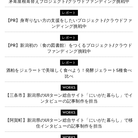
茅葺屋根葺替えプロジェクト/クラウドファンディング挑戦中
レポート
【PR】身寄りない方の支援をしたいプロジェクト/クラウドファ
ンディング挑戦中
レポート
【PR】新潟初の〈食の図書館〉をつくるプロジェクト/クラウド
ファンディング挑戦中
レポート
酒粕をジェラートで美味しく食べよう！発酵ジェラート5種食べ
比べ
WORKS
【三条市】新潟県のUIターン総合サイト「にいがた暮らし」でイ
ンタビューの記事制作を担当
WORKS
【阿賀町】新潟県のUIターン総合サイト「にいがた暮らし」で移
住インタビューの記事制作を担当
WORKS