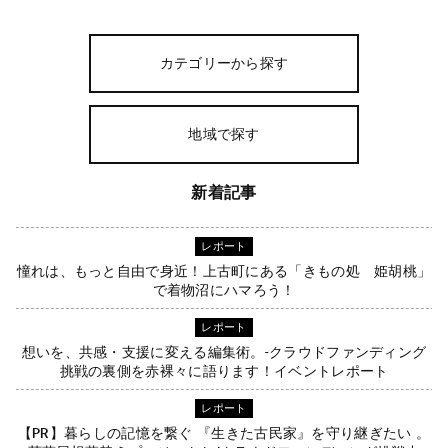
カテゴリーから探す
地域で探す
新着記事
レポート
憧れは、もっと自由で身近！上古町にある「きもの処 姫胡桃」
で着物沼にハマろう！
レポート
想いを、共感・支援に変える編集術。-クラウドファンディング
挑戦の裏側を赤裸々に語ります！イベントレポート
レポート
【PR】暮らしの記憶を繋ぐ 『生きた古民家』を守り継ぎたい 。