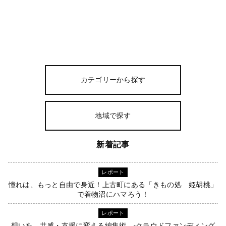
カテゴリーから探す
地域で探す
新着記事
レポート
憧れは、もっと自由で身近！上古町にある「きもの処 姫胡桃」
で着物沼にハマろう！
レポート
想いを、共感・支援に変える編集術。-クラウドファンディング