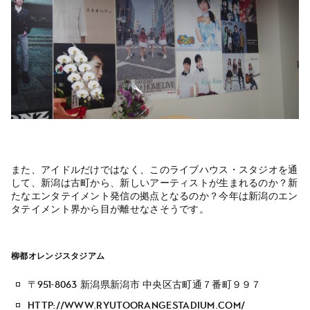
また、アイドルだけではなく、このライブハウス・スタジオを通
して、新潟は古町から、新しいアーティストが生まれるのか？新
たなエンタテイメント発信の拠点となるのか？今年は新潟のエン
タテイメント界から目が離せなさそうです。
柳都オレンジスタジアム
〒951-8063 新潟県新潟市 中央区古町通７番町９９７
http://www.ryutoorangestadium.com/