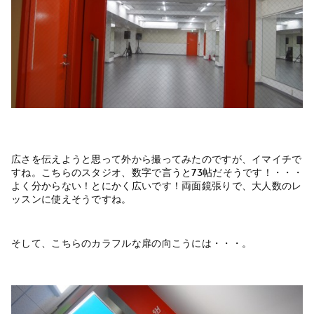
広さを伝えようと思って外から撮ってみたのですが、イマイチで
すね。こちらのスタジオ、数字で言うと73帖だそうです！・・・
よく分からない！とにかく広いです！両面鏡張りで、大人数のレ
ッスンに使えそうですね。
そして、こちらのカラフルな扉の向こうには・・・。