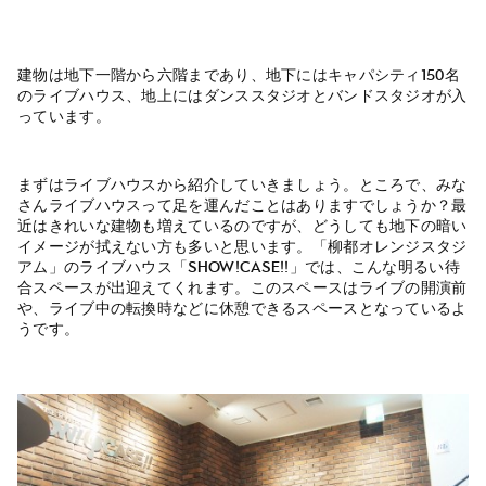
建物は地下一階から六階まであり、地下にはキャパシティ150名
のライブハウス、地上にはダンススタジオとバンドスタジオが入
っています。
まずはライブハウスから紹介していきましょう。ところで、みな
さんライブハウスって足を運んだことはありますでしょうか？最
近はきれいな建物も増えているのですが、どうしても地下の暗い
イメージが拭えない方も多いと思います。「柳都オレンジスタジ
アム」のライブハウス「SHOW!CASE!!」では、こんな明るい待
合スペースが出迎えてくれます。このスペースはライブの開演前
や、ライブ中の転換時などに休憩できるスペースとなっているよ
うです。