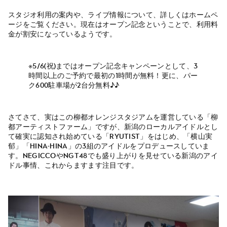
スタジオ利用の案内や、ライブ情報について、詳しくはホームペ
ージをご覧ください。現在はオープン記念ということで、利用料
金が割安になっているようです。
※5/6(祝)まではオープン記念キャンペーンとして、3
時間以上のご予約で最初の1時間が無料！更に、パー
ク600駐車場が2台分無料♪♪
さてさて、実はこの柳都オレンジスタジアムを運営している「柳
都アーティストファーム」ですが、新潟のローカルアイドルとし
て確実に認知され始めている「RYUTist」をはじめ、「横山実
郁」「hina-hina」の3組のアイドルをプロデュースしていま
す。NegiccoやNGT48でも盛り上がりを見せている新潟のアイ
ドル事情、これからますます注目です。