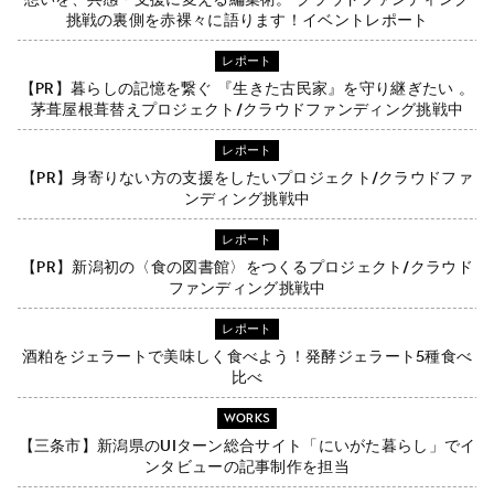
挑戦の裏側を赤裸々に語ります！イベントレポート
レポート
【PR】暮らしの記憶を繋ぐ 『生きた古民家』を守り継ぎたい 。
茅葺屋根葺替えプロジェクト/クラウドファンディング挑戦中
レポート
【PR】身寄りない方の支援をしたいプロジェクト/クラウドファ
ンディング挑戦中
レポート
【PR】新潟初の〈食の図書館〉をつくるプロジェクト/クラウド
ファンディング挑戦中
レポート
酒粕をジェラートで美味しく食べよう！発酵ジェラート5種食べ
比べ
WORKS
【三条市】新潟県のUIターン総合サイト「にいがた暮らし」でイ
ンタビューの記事制作を担当