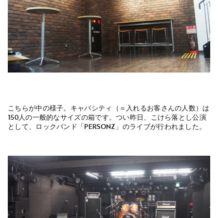
こちらが中の様子。キャパシティ（＝入れるお客さんの人数）は
150人の一般的なサイズの箱です。つい昨日、こけら落とし公演
として、ロックバンド「PERSONZ」のライブが行われました。