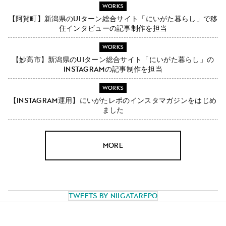
WORKS
【阿賀町】新潟県のUIターン総合サイト「にいがた暮らし」で移
住インタビューの記事制作を担当
WORKS
【妙高市】新潟県のUIターン総合サイト「にいがた暮らし」の
Instagramの記事制作を担当
WORKS
【Instagram運用】にいがたレポのインスタマガジンをはじめ
ました
MORE
Tweets by NiigataRepo