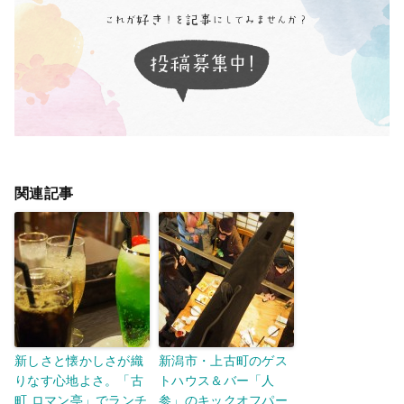
関連記事
新しさと懐かしさが織
新潟市・上古町のゲス
りなす心地よさ。「古
トハウス＆バー「人
町 ロマン亭」でランチ
参」のキックオフパー