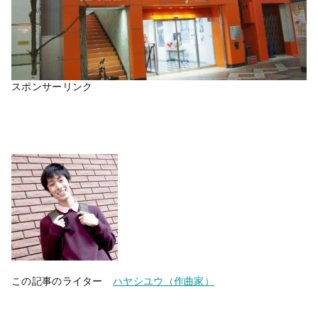
スポンサーリンク
この記事のライター
ハヤシユウ（作曲家）