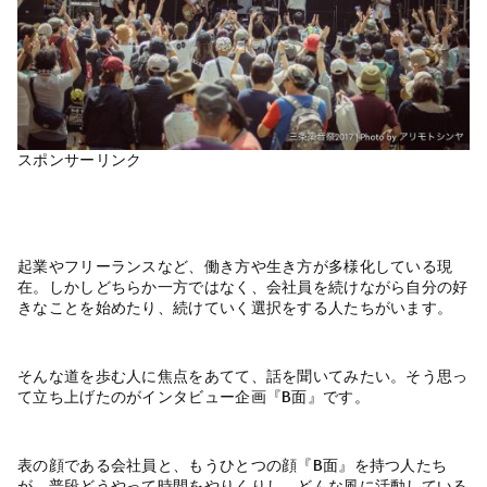
スポンサーリンク
起業やフリーランスなど、働き方や生き方が多様化している現
在。しかしどちらか一方ではなく、会社員を続けながら自分の好
きなことを始めたり、続けていく選択をする人たちがいます。
そんな道を歩む人に焦点をあてて、話を聞いてみたい。そう思っ
て立ち上げたのがインタビュー企画『B面』です。
表の顔である会社員と、もうひとつの顔『B面』を持つ人たち
が、普段どうやって時間をやりくりし、どんな風に活動している