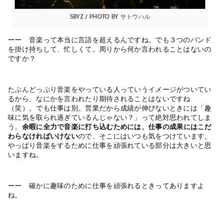
SBYZ / photo by サトウハル
ーー 音楽って本当に言語を超えるんですね。でも３つのバンド
を掛け持ちして、忙しくて。周りから何か言われることはないの
ですか？
たぶんどっぷり音楽をやっている人っていうイメージがついてい
るから、なにかを言われたり期待されることはないですね
（笑）。でも仕事は別。営業だから成績が伸びないときには「趣
味に気を取られ過ぎているんじゃない？」って絶対思われてしま
う。
余暇に全力で音楽に打ち込むためには、仕事の成果にはこだ
わらなければいけない
ので、そこにはいつも気をつけています。
やっぱり音楽をするために仕事を頑張れている部分は大きいと思
いますね。
ーー 確かに趣味のために仕事を頑張れるときってありますよ
ね。