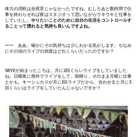
体力の消耗は全然苦じゃなかったですね。むしろあと数時間で仕
事を終わらせれば夜はスタジオって思いながらウキウキと仕事を
していたし。
やりたいことのために自分の生活をコントロールす
ることって慣れると気持ち良いんですよね。
ーー ああ、確かにその気持ちは少しわかる気がします。ちなみ
にその頃のライブの頻度はどれくらいだったのですか？
SBYZが始まったころは、月に2回くらいライブをしていました
ね。日曜夜に県外でライブをして、朝帰り、そのまま月曜に仕事
とかも。キーシュカスが月に1回ライブだから、合わせると月に3
回くらいはライブをしていたんじゃないですか？