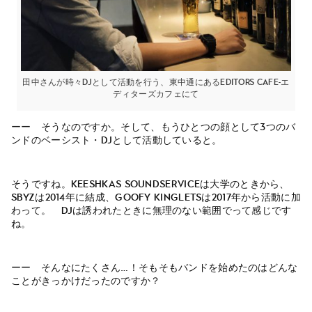
田中さんが時々DJとして活動を行う、東中通にあるeditors cafe-エ
ディターズカフェにて
ーー そうなのですか。そして、もうひとつの顔として3つのバ
ンドのベーシスト・DJとして活動していると。
そうですね。KEESHKAS soundserviceは大学のときから、
SBYZは2014年に結成、GOOFY KINGLETSは2017年から活動に加
わって。 DJは誘われたときに無理のない範囲でって感じです
ね。
ーー そんなにたくさん…！そもそもバンドを始めたのはどんな
ことがきっかけだったのですか？