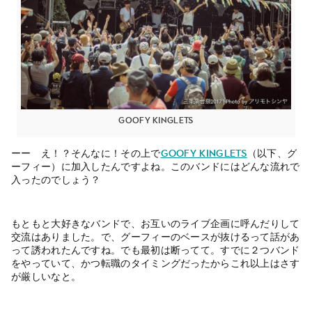
GOOFY KINGLETS
ーー え！？そんなに！その上で
GOOFY KINGLETS
（以下、グ
ーフィー）に加入したんですよね。このバンドにはどんな流れで
入ったのでしょう？
もともと大好きなバンドで、お互いのライブ企画に呼んだりして
交流はありました。で、グーフィーのベースが抜けるって話があ
って誘われたんですね。でも最初は断ってて。すでに２つバンド
をやっていて、かつ転職のタイミングだったからこれ以上はさす
が厳しいなと。