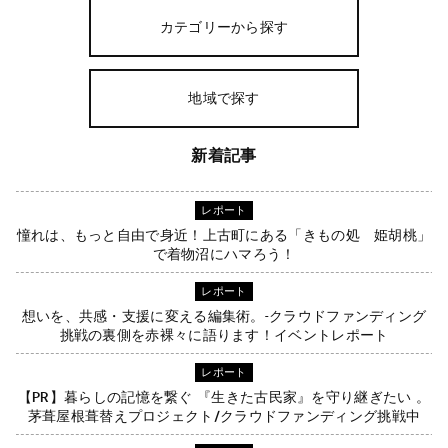
カテゴリーから探す
地域で探す
新着記事
レポート
憧れは、もっと自由で身近！上古町にある「きもの処 姫胡桃」
で着物沼にハマろう！
レポート
想いを、共感・支援に変える編集術。-クラウドファンディング
挑戦の裏側を赤裸々に語ります！イベントレポート
レポート
【PR】暮らしの記憶を繋ぐ 『生きた古民家』を守り継ぎたい 。
茅葺屋根葺替えプロジェクト/クラウドファンディング挑戦中