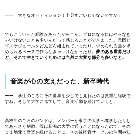
ーー 大きなオーディション！十分すごいじゃないですか！
でもこういった経験があったからこそ、プロになるにはやらなき
ゃいけないことも多いんだって感じることができました。意図せ
ずスケジュールをどんどん組まれていったり、求められる曲を求
められるペースで作らなきゃいけなかったり。
夢のある世界だけ
ど、それで生きていくためには当然に大変な部分も多いなと。
音楽が心の支えだった、新卒時代
ーー 学生のころにその世界を少しでも見れたのは貴重な経験で
すね。そして大学に進学して、音楽活動を続けていくと。
高校生のころのバンドは、メンバーが東京の大学へ進学したりし
てあっさり解散。僕は新潟の大学に通うことになったので、その
まま地元で音楽を続けることに。その後軽音サークルの仲間や知