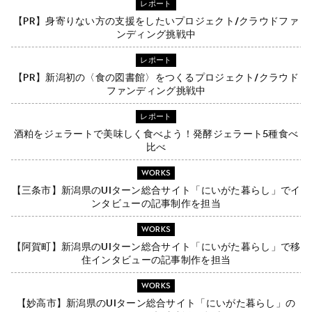
レポート
【PR】身寄りない方の支援をしたいプロジェクト/クラウドファ
ンディング挑戦中
レポート
【PR】新潟初の〈食の図書館〉をつくるプロジェクト/クラウド
ファンディング挑戦中
レポート
酒粕をジェラートで美味しく食べよう！発酵ジェラート5種食べ
比べ
WORKS
【三条市】新潟県のUIターン総合サイト「にいがた暮らし」でイ
ンタビューの記事制作を担当
WORKS
【阿賀町】新潟県のUIターン総合サイト「にいがた暮らし」で移
住インタビューの記事制作を担当
WORKS
【妙高市】新潟県のUIターン総合サイト「にいがた暮らし」の