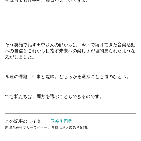
今は音楽も仕事も、毎日が楽しいですよ。
そう笑顔で話す田中さんの顔からは、今まで続けてきた音楽活動
への自信とこれから目指す未来への楽しさが垣間見られたような
気がしました。
永遠の課題、仕事と趣味。どちらかを選ぶことも道のひとつ。
でも私たちは、両方を選ぶこともできるのです。
この記事のライター：
長谷川円香
新潟県在住フリーライター、前職は求人広告営業職。