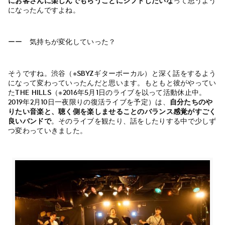
にお客さんに楽しんでもらうことにシフトしたいな
って思うよう
になったんですよね。
ーー 気持ちが変化していった？
そうですね。渋谷（※SBYZギターボーカル）と深く話をするよう
になって変わっていったんだと思います。もともと彼がやってい
たthe hills（※2016年5月1日のライブを以って活動休止中。
2019年2月10日一夜限りの復活ライブを予定）は、
自分たちのや
りたい音楽と、聴く側を楽しませることのバランス感覚がすごく
良いバンドで
。そのライブを観たり、話をしたりする中で少しず
つ変わっていきました。