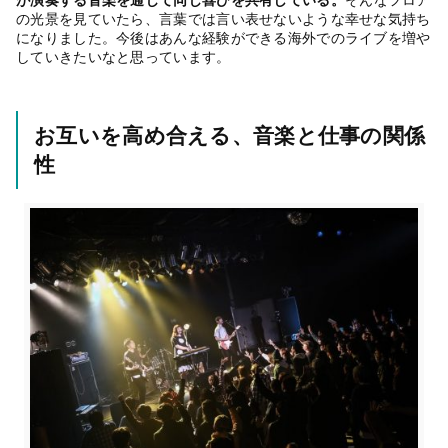
が演奏する音楽を通じて同じ喜びを共有している。
そんなフロア
の光景を見ていたら、言葉では言い表せないような幸せな気持ち
になりました。今後はあんな経験ができる海外でのライブを増や
していきたいなと思っています。
お互いを高め合える、音楽と仕事の関係
性