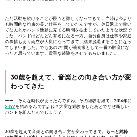
ただ活動を続けることが段々と難しくなってきて。当時は今より
も時間的な拘束の長い仕事をしていたんですが、休日返上で働い
てなんとかバンド活動に充てる時間を捻出していたような状況で
した。バンドはどんどん有名になる一方、自分自身は仕事や家庭
の事情もあり両立が大変になってきて。結果脱退することになっ
てしまいました。でもあの2年間が演奏家として一番の財産にな
ったと思っています。貴重な経験をさせてもらいました。
30歳を超えて、音楽との向き合い方が変
わってきた
ーー そんな時代があったんですね。その経験を経て、2014年に
SBYZ
を始めるんですよね？大変な経験をしたあとでなぜ新しい
バンドを組んだんでしょう？
30歳を超えて音楽との向き合い方が変わってきて。
もっと純粋