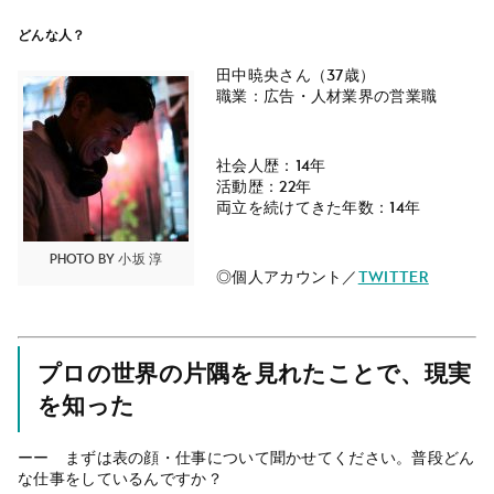
どんな人？
田中暁央さん（37歳）
職業：広告・人材業界の営業職
社会人歴：14年
活動歴：22年
両立を続けてきた年数：14年
photo by 小坂 淳
◎個人アカウント／
Twitter
プロの世界の片隅を見れたことで、現実
を知った
ーー まずは表の顔・仕事について聞かせてください。普段どん
な仕事をしているんですか？