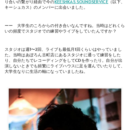
り合いの繋がり経由で今の
KEESHKAS soundservice
（以下、
キーシュカス）のメンバーに出会いました。
ーー 大学生のころからの付き合いなんですね。当時はどれくら
いの頻度でスタジオでの練習やライブをしていたんですか？
スタジオは週1〜2回、ライブも最低月1回くらいはやっていまし
た。当時はあぽろん古町店にあるスタジオに通って練習をした
り、自分たちでレコーディングをしてCDを作ったり。自分が出
演しないときでも頻繁にライブハウスに足を運んでいたりして、
大学生なりに生活の軸になっていましたね。