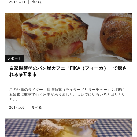
2014.3.11
食べる
レポート
自家製酵母のパン屋カフェ「fika（フィーカ）」で癒さ
れる@五泉市
この記事のライター 唐澤頼充（ライター／リサーチャー） 2月末に
五泉市に取材で行く用事がありました。ついでにいろいろと回りたい
と...
2014.3.8
食べる