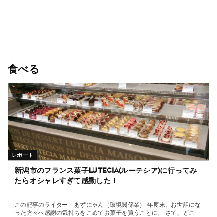
食べる
レポート
新潟市のフランス菓子Lutecia(ルーテシア)に行ってみ
たらオシャレすぎて感動した！
この記事のライター あずにゃん（環境関係業） 年度末、お世話にな
った方々へ感謝の気持ちをこめてお菓子を買うことに。 さて、どこ