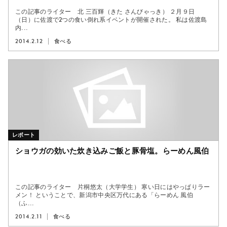
この記事のライター 北 三百輝（きた さんびゃっき） ２月９日
（日）に佐渡で2つの食い倒れ系イベントが開催された。 私は佐渡島
内...
2014.2.12
食べる
レポート
ショウガの効いた炊き込みご飯と豚骨塩。らーめん風伯
この記事のライター 片桐悠太（大学学生） 寒い日にはやっぱりラー
メン！ ということで、新潟市中央区万代にある「らーめん 風伯
（ふ...
2014.2.11
食べる