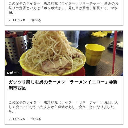
この記事のライター 唐澤頼充（ライター／リサーチャー） 新潟のお
祭りの定番といえば「ポッポ焼き」。見た目は茶色。細長くて、やや
扁...
2014.3.28
食べる
レポート
ガッツリ楽しむ男のラーメン「ラーメンイエロー」@新
潟市西区
この記事のライター 唐澤頼充（ライター／リサーチャー） 先日、久
しく会っていなかった友人から連絡があり、会うことになりました。
そ...
2014.3.25
食べる