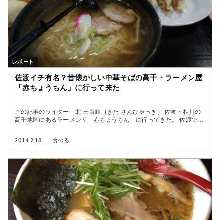
レポート
佐渡イチ有名？昔懐かしい中華そばの高千・ラーメン屋
「赤ちょうちん」に行って来た
この記事のライター 北 三百輝（きた さんびゃっき） 佐渡・相川の
高千地区にあるラーメン屋「赤ちょうちん」に行ってきた。 佐渡で...
2014.2.18
食べる