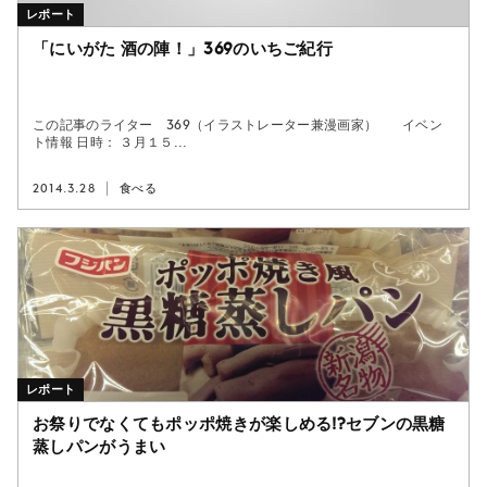
レポート
「にいがた 酒の陣！」369のいちご紀行
この記事のライター 369（イラストレーター兼漫画家） イベン
ト情報 日時： ３月１５...
2014.3.28
食べる
レポート
お祭りでなくてもポッポ焼きが楽しめる!?セブンの黒糖
蒸しパンがうまい