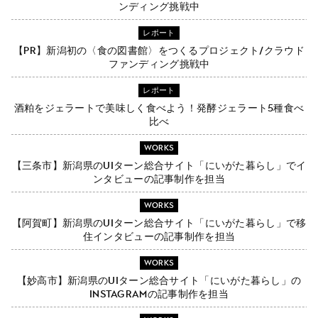
ンディング挑戦中
レポート
【PR】新潟初の〈食の図書館〉をつくるプロジェクト/クラウド
ファンディング挑戦中
レポート
酒粕をジェラートで美味しく食べよう！発酵ジェラート5種食べ
比べ
WORKS
【三条市】新潟県のUIターン総合サイト「にいがた暮らし」でイ
ンタビューの記事制作を担当
WORKS
【阿賀町】新潟県のUIターン総合サイト「にいがた暮らし」で移
住インタビューの記事制作を担当
WORKS
【妙高市】新潟県のUIターン総合サイト「にいがた暮らし」の
Instagramの記事制作を担当