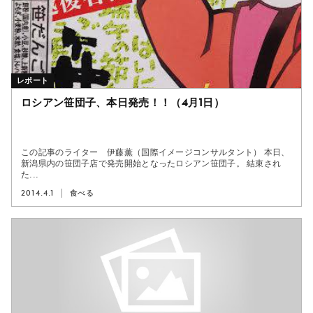
レポート
ロシアン笹団子、本日発売！！（4月1日）
この記事のライター 伊藤薫（国際イメージコンサルタント） 本日、
新潟県内の笹団子店で発売開始となったロシアン笹団子。 結束され
た...
2014.4.1
食べる