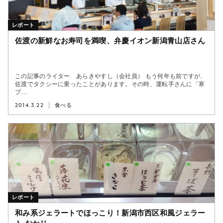
レポート
佐渡の新鮮なお寿司を満喫、弁慶イオン新潟青山店さん
この記事のライター あらきやすし（会社員） もう何年も前ですが、
佐渡でタクシーに乗ったことがあります。その時、運転手さんに「寒
ブ...
2014.3.22
食べる
レポート
和み系ジェラートでほっこり！新潟市西区和風ジェラー