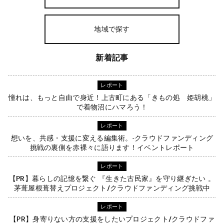
地域で探す
新着記事
レポート
憧れは、もっと自由で身近！上古町にある「きもの処 姫胡桃」
で着物沼にハマろう！
レポート
想いを、共感・支援に変える編集術。-クラウドファンディング
挑戦の裏側を赤裸々に語ります！イベントレポート
レポート
【PR】暮らしの記憶を繋ぐ 『生きた古民家』を守り継ぎたい 。
茅葺屋根葺替えプロジェクト/クラウドファンディング挑戦中
レポート
【PR】身寄りない方の支援をしたいプロジェクト/クラウドファ