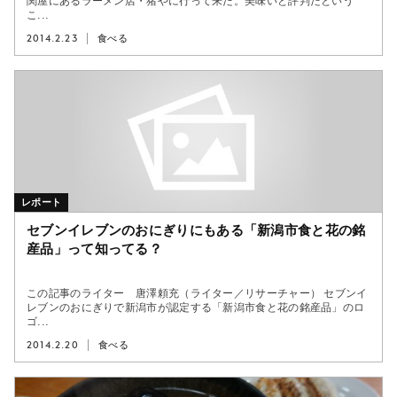
関屋にあるラーメン店・猪やに行って来た。美味いと評判だという
こ...
2014.2.23
食べる
レポート
セブンイレブンのおにぎりにもある「新潟市食と花の銘
産品」って知ってる？
この記事のライター 唐澤頼充（ライター／リサーチャー） セブンイ
レブンのおにぎりで新潟市が認定する「新潟市食と花の銘産品」のロ
ゴ...
2014.2.20
食べる