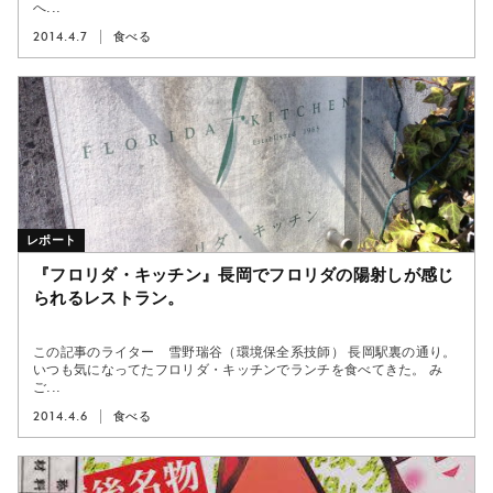
へ...
2014.4.7
食べる
レポート
『フロリダ・キッチン』長岡でフロリダの陽射しが感じ
られるレストラン。
この記事のライター 雪野瑞谷（環境保全系技師） 長岡駅裏の通り。
いつも気になってたフロリダ・キッチンでランチを食べてきた。 み
ご...
2014.4.6
食べる