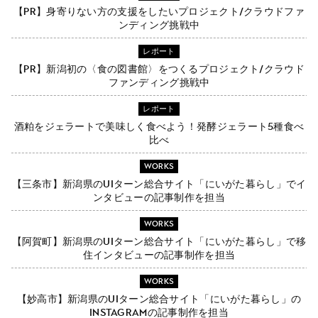
【PR】身寄りない方の支援をしたいプロジェクト/クラウドファ
ンディング挑戦中
レポート
【PR】新潟初の〈食の図書館〉をつくるプロジェクト/クラウド
ファンディング挑戦中
レポート
酒粕をジェラートで美味しく食べよう！発酵ジェラート5種食べ
比べ
WORKS
【三条市】新潟県のUIターン総合サイト「にいがた暮らし」でイ
ンタビューの記事制作を担当
WORKS
【阿賀町】新潟県のUIターン総合サイト「にいがた暮らし」で移
住インタビューの記事制作を担当
WORKS
【妙高市】新潟県のUIターン総合サイト「にいがた暮らし」の
Instagramの記事制作を担当