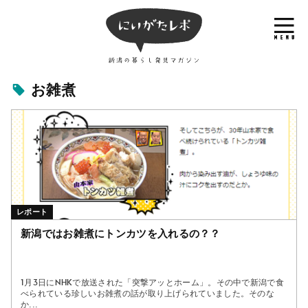
お雑煮
レポート
新潟ではお雑煮にトンカツを入れるの？？
1月3日にNHKで放送された「突撃アッとホーム」。その中で新潟で食
べられている珍しいお雑煮の話が取り上げられていました。そのな
か...