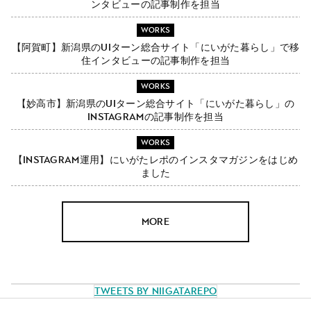
ンタビューの記事制作を担当
WORKS
【阿賀町】新潟県のUIターン総合サイト「にいがた暮らし」で移
住インタビューの記事制作を担当
WORKS
【妙高市】新潟県のUIターン総合サイト「にいがた暮らし」の
Instagramの記事制作を担当
WORKS
【Instagram運用】にいがたレポのインスタマガジンをはじめ
ました
MORE
Tweets by NiigataRepo