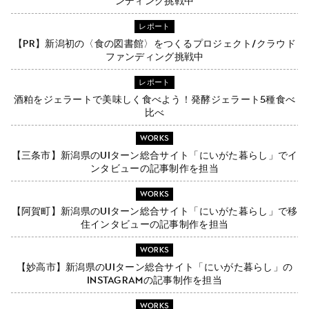
ンディング挑戦中
レポート
【PR】新潟初の〈食の図書館〉をつくるプロジェクト/クラウド
ファンディング挑戦中
レポート
酒粕をジェラートで美味しく食べよう！発酵ジェラート5種食べ
比べ
WORKS
【三条市】新潟県のUIターン総合サイト「にいがた暮らし」でイ
ンタビューの記事制作を担当
WORKS
【阿賀町】新潟県のUIターン総合サイト「にいがた暮らし」で移
住インタビューの記事制作を担当
WORKS
【妙高市】新潟県のUIターン総合サイト「にいがた暮らし」の
Instagramの記事制作を担当
WORKS