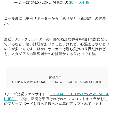
— たーぼ (@explore_vfkofu)
2014, 3月 15
ゴール裏には甲府サポーターから「ありがとう新潟県」の弾幕
が。
最近、Jリーグサポーターの一部で残念な弾幕を掲げ問題になっ
ているなど、暗い話題がありました。けれど、心温まるやりとり
の方が多いんです。確かにサッカーは勝ち負けの世界だけれど
も、スタジアムの観客同士の心は温かくありたいですね。
画像引用：
http://www.jsgoal.jp/photo/00128100/00128144.html
Jリーグ公認ファンサイト「
J’s GOAL（https://www.jsgoa
l.jp/）
」では、新潟と甲府それぞれのマスコットキャラがお礼
のフリップボードを持って撮った写真がアップされています。