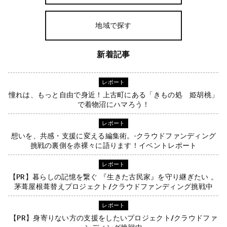
地域で探す
新着記事
レポート
憧れは、もっと自由で身近！上古町にある「きもの処 姫胡桃」
で着物沼にハマろう！
レポート
想いを、共感・支援に変える編集術。-クラウドファンディング
挑戦の裏側を赤裸々に語ります！イベントレポート
レポート
【PR】暮らしの記憶を繋ぐ 『生きた古民家』を守り継ぎたい 。
茅葺屋根葺替えプロジェクト/クラウドファンディング挑戦中
レポート
【PR】身寄りない方の支援をしたいプロジェクト/クラウドファ