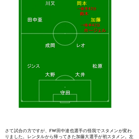
さて試合の方ですが、FW田中達也選手の怪我でスタメンが変わ
りました。レンタルから帰ってきた加藤大選手が初スタメン。左