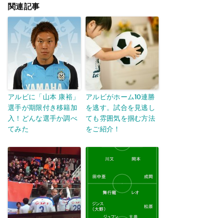
関連記事
アルビに「山本 康裕」
アルビがホーム10連勝
選手が期限付き移籍加
を逃す。試合を見逃し
入！どんな選手か調べ
ても雰囲気を掴む方法
てみた
をご紹介！