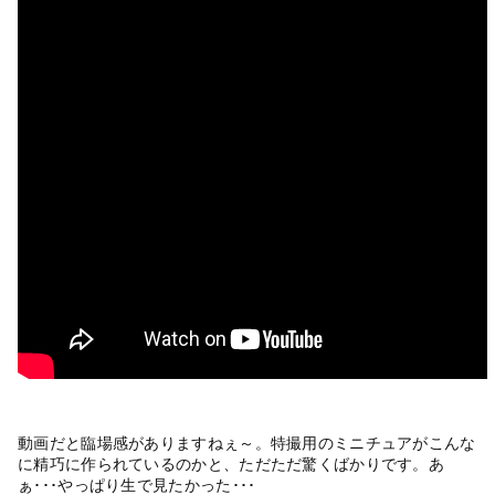
動画だと臨場感がありますねぇ～。特撮用のミニチュアがこんな
に精巧に作られているのかと、ただただ驚くばかりです。あ
ぁ･･･やっぱり生で見たかった･･･