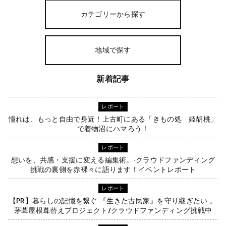
カテゴリーから探す
地域で探す
新着記事
レポート
憧れは、もっと自由で身近！上古町にある「きもの処 姫胡桃」
で着物沼にハマろう！
レポート
想いを、共感・支援に変える編集術。-クラウドファンディング
挑戦の裏側を赤裸々に語ります！イベントレポート
レポート
【PR】暮らしの記憶を繋ぐ 『生きた古民家』を守り継ぎたい 。
茅葺屋根葺替えプロジェクト/クラウドファンディング挑戦中