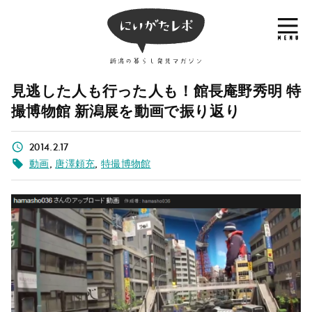
見逃した人も行った人も！館長庵野秀明 特
撮博物館 新潟展を動画で振り返り
2014.2.17
動画
,
唐澤頼充
,
特撮博物館