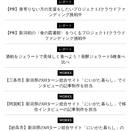
レポート
【PR】身寄りない方の支援をしたいプロジェクト/クラウドファ
ンディング挑戦中
レポート
【PR】新潟初の〈食の図書館〉をつくるプロジェクト/クラウド
ファンディング挑戦中
レポート
酒粕をジェラートで美味しく食べよう！発酵ジェラート5種食べ
比べ
WORKS
【三条市】新潟県のUIターン総合サイト「にいがた暮らし」でイ
ンタビューの記事制作を担当
WORKS
【阿賀町】新潟県のUIターン総合サイト「にいがた暮らし」で移
住インタビューの記事制作を担当
WORKS
【妙高市】新潟県のUIターン総合サイト「にいがた暮らし」の