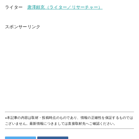
ライター
唐澤頼充（ライター／リサーチャー）
スポンサーリンク
※本記事の内容は取材・投稿時点のものであり、情報の正確性を保証するものでは
ございません。最新情報につきましては直接取材先へご確認ください。