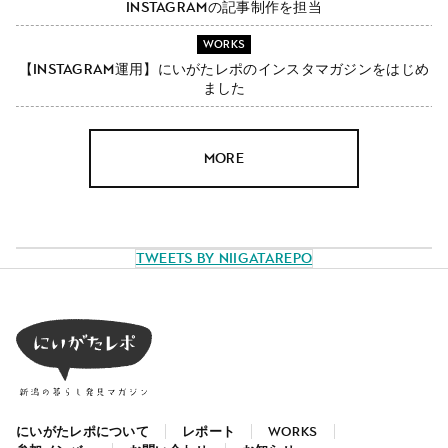
Instagramの記事制作を担当
WORKS
【Instagram運用】にいがたレポのインスタマガジンをはじめ
ました
MORE
Tweets by NiigataRepo
にいがたレポについて
レポート
WORKS