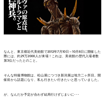
なんと、東京都近代美術館で2012年7月10日～10月8日に開催した
際には、約29万2000人が来場！これは、美術館の歴代入場者数
第3位だったとのこと。
そんな特撮博物館は、松山展につづき新潟展は地方二ヶ所目。開
催前から話題になり、私も行きたい行きたいと思っていました。
が、なんだか予定が合わず結局行けずじまいに･･･