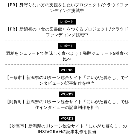
【PR】身寄りない方の支援をしたいプロジェクト/クラウドファ
ンディング挑戦中
レポート
【PR】新潟初の〈食の図書館〉をつくるプロジェクト/クラウド
ファンディング挑戦中
レポート
酒粕をジェラートで美味しく食べよう！発酵ジェラート5種食べ
比べ
WORKS
【三条市】新潟県のUIターン総合サイト「にいがた暮らし」でイ
ンタビューの記事制作を担当
WORKS
【阿賀町】新潟県のUIターン総合サイト「にいがた暮らし」で移
住インタビューの記事制作を担当
WORKS
【妙高市】新潟県のUIターン総合サイト「にいがた暮らし」の
Instagramの記事制作を担当