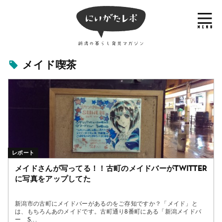
メイド喫茶
レポート
メイドさんが写ってる！！古町のメイドバーがtwitter
に写真をアップしてた
新潟市の古町にメイドバーがあるのをご存知ですか？「メイド」と
は、もちろんあのメイドです。古町通り8番町にある「新潟メイドバ
ー S...