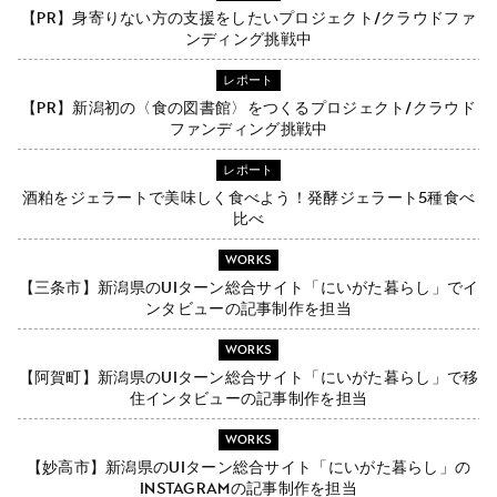
【PR】身寄りない方の支援をしたいプロジェクト/クラウドファ
ンディング挑戦中
レポート
【PR】新潟初の〈食の図書館〉をつくるプロジェクト/クラウド
ファンディング挑戦中
レポート
酒粕をジェラートで美味しく食べよう！発酵ジェラート5種食べ
比べ
WORKS
【三条市】新潟県のUIターン総合サイト「にいがた暮らし」でイ
ンタビューの記事制作を担当
WORKS
【阿賀町】新潟県のUIターン総合サイト「にいがた暮らし」で移
住インタビューの記事制作を担当
WORKS
【妙高市】新潟県のUIターン総合サイト「にいがた暮らし」の
Instagramの記事制作を担当