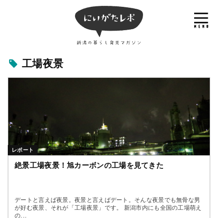
工場夜景
レポート
絶景工場夜景！旭カーボンの工場を見てきた
デートと言えば夜景。夜景と言えばデート。そんな夜景でも無骨な男
が好む夜景、それが「工場夜景」です。 新潟市内にも全国の工場萌え
の...