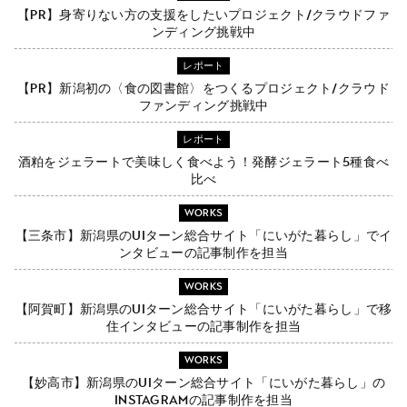
【PR】身寄りない方の支援をしたいプロジェクト/クラウドファ
ンディング挑戦中
レポート
【PR】新潟初の〈食の図書館〉をつくるプロジェクト/クラウド
ファンディング挑戦中
レポート
酒粕をジェラートで美味しく食べよう！発酵ジェラート5種食べ
比べ
WORKS
【三条市】新潟県のUIターン総合サイト「にいがた暮らし」でイ
ンタビューの記事制作を担当
WORKS
【阿賀町】新潟県のUIターン総合サイト「にいがた暮らし」で移
住インタビューの記事制作を担当
WORKS
【妙高市】新潟県のUIターン総合サイト「にいがた暮らし」の
Instagramの記事制作を担当