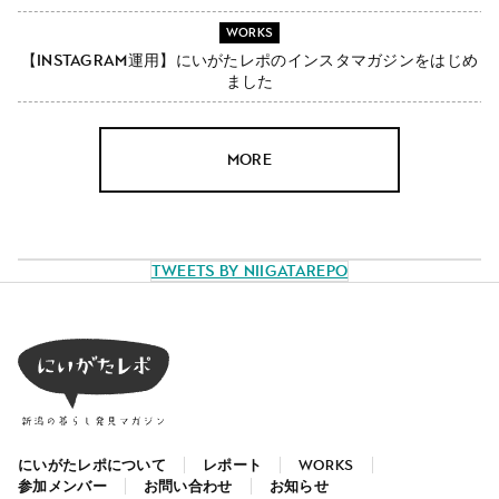
WORKS
【Instagram運用】にいがたレポのインスタマガジンをはじめ
ました
MORE
Tweets by NiigataRepo
にいがたレポについて
レポート
WORKS
参加メンバー
お問い合わせ
お知らせ