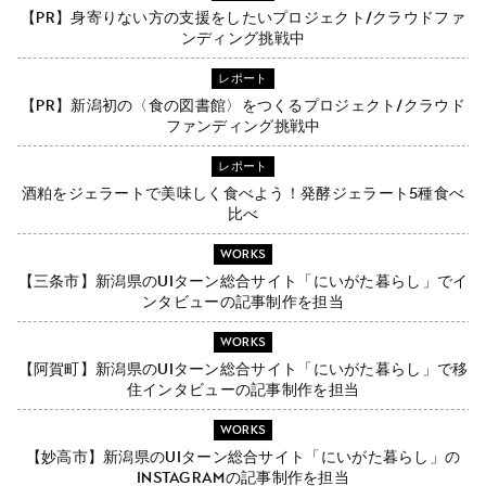
【PR】身寄りない方の支援をしたいプロジェクト/クラウドファ
ンディング挑戦中
レポート
【PR】新潟初の〈食の図書館〉をつくるプロジェクト/クラウド
ファンディング挑戦中
レポート
酒粕をジェラートで美味しく食べよう！発酵ジェラート5種食べ
比べ
WORKS
【三条市】新潟県のUIターン総合サイト「にいがた暮らし」でイ
ンタビューの記事制作を担当
WORKS
【阿賀町】新潟県のUIターン総合サイト「にいがた暮らし」で移
住インタビューの記事制作を担当
WORKS
【妙高市】新潟県のUIターン総合サイト「にいがた暮らし」の
Instagramの記事制作を担当