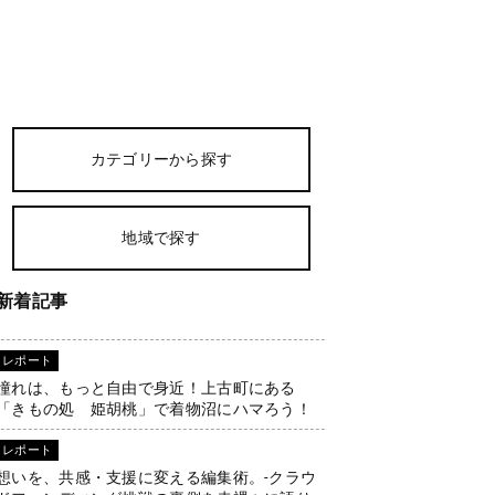
カテゴリーから探す
地域で探す
新着記事
レポート
憧れは、もっと自由で身近！上古町にある
「きもの処 姫胡桃」で着物沼にハマろう！
レポート
想いを、共感・支援に変える編集術。-クラウ