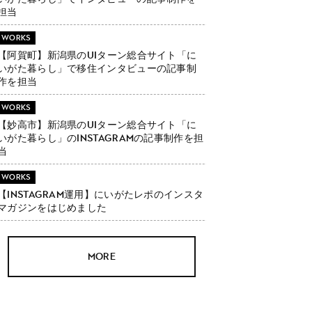
担当
WORKS
【阿賀町】新潟県のUIターン総合サイト「に
いがた暮らし」で移住インタビューの記事制
作を担当
WORKS
【妙高市】新潟県のUIターン総合サイト「に
いがた暮らし」のInstagramの記事制作を担
当
WORKS
【Instagram運用】にいがたレポのインスタ
マガジンをはじめました
MORE