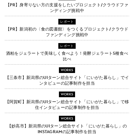
【PR】身寄りない方の支援をしたいプロジェクト/クラウドファ
ンディング挑戦中
レポート
【PR】新潟初の〈食の図書館〉をつくるプロジェクト/クラウド
ファンディング挑戦中
レポート
酒粕をジェラートで美味しく食べよう！発酵ジェラート5種食べ
比べ
WORKS
【三条市】新潟県のUIターン総合サイト「にいがた暮らし」でイ
ンタビューの記事制作を担当
WORKS
【阿賀町】新潟県のUIターン総合サイト「にいがた暮らし」で移
住インタビューの記事制作を担当
WORKS
【妙高市】新潟県のUIターン総合サイト「にいがた暮らし」の
Instagramの記事制作を担当