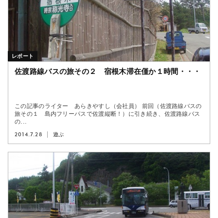
レポート
佐渡路線バスの旅その２ 宿根木滞在僅か１時間・・・
この記事のライター あらきやすし（会社員） 前回（佐渡路線バスの
旅その１ 島内フリーパスで佐渡縦断！）に引き続き、佐渡路線バス
の...
2014.7.28
遊ぶ