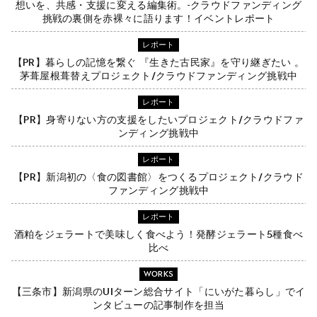
想いを、共感・支援に変える編集術。-クラウドファンディング
挑戦の裏側を赤裸々に語ります！イベントレポート
レポート
【PR】暮らしの記憶を繋ぐ 『生きた古民家』を守り継ぎたい 。
茅葺屋根葺替えプロジェクト/クラウドファンディング挑戦中
レポート
【PR】身寄りない方の支援をしたいプロジェクト/クラウドファ
ンディング挑戦中
レポート
【PR】新潟初の〈食の図書館〉をつくるプロジェクト/クラウド
ファンディング挑戦中
レポート
酒粕をジェラートで美味しく食べよう！発酵ジェラート5種食べ
比べ
WORKS
【三条市】新潟県のUIターン総合サイト「にいがた暮らし」でイ
ンタビューの記事制作を担当