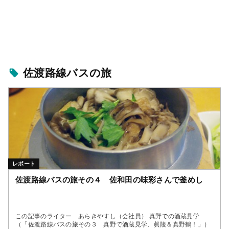
佐渡路線バスの旅
レポート
佐渡路線バスの旅その４ 佐和田の味彩さんで釜めし
この記事のライター あらきやすし（会社員） 真野での酒蔵見学
（「佐渡路線バスの旅その３ 真野で酒蔵見学、眞陵＆真野鶴！」）