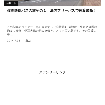
レポート
佐渡路線バスの旅その１ 島内フリーパスで佐渡縦断！
この記事のライター あらきやすし（会社員） 佐渡は、東京２３区の
約１．５倍、伊豆大島の約１０倍と、とても広い島です。その佐渡の
中...
2014.7.23
遊ぶ
スポンサーリンク