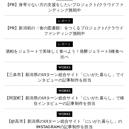
【PR】身寄りない方の支援をしたいプロジェクト/クラウドファ
ンディング挑戦中
レポート
【PR】新潟初の〈食の図書館〉をつくるプロジェクト/クラウド
ファンディング挑戦中
レポート
酒粕をジェラートで美味しく食べよう！発酵ジェラート5種食べ
比べ
WORKS
【三条市】新潟県のUIターン総合サイト「にいがた暮らし」でイ
ンタビューの記事制作を担当
WORKS
【阿賀町】新潟県のUIターン総合サイト「にいがた暮らし」で移
住インタビューの記事制作を担当
WORKS
【妙高市】新潟県のUIターン総合サイト「にいがた暮らし」の
Instagramの記事制作を担当