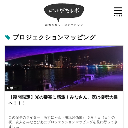
プロジェクションマッピング
レポート
【期間限定】光の饗宴に感激！みなさん、夜は柳都大橋
へ！！！
この記事のライター あずにゃん（環境関係業） ５月４日（日）の
夜、友人とみなとぴあにプロジェクションマッピングを見に行ってき
まし...