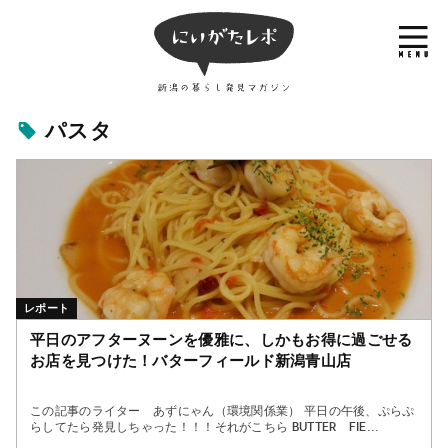
パスタ
レポート
平日のアフターヌーンを優雅に、しかもお得に過ごせる
お店を見つけた！バターフィールド新潟青山店
この記事のライター あずにゃん（環境関係業） 平日の午後、ぷらぷ
らしてたら発見しちゃった！！！それがこちら BUTTER FIE...