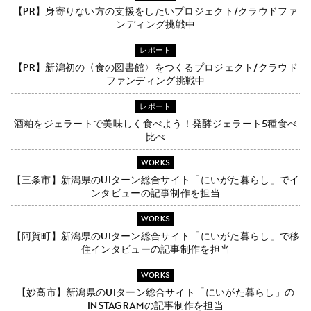
【PR】身寄りない方の支援をしたいプロジェクト/クラウドファ
ンディング挑戦中
レポート
【PR】新潟初の〈食の図書館〉をつくるプロジェクト/クラウド
ファンディング挑戦中
レポート
酒粕をジェラートで美味しく食べよう！発酵ジェラート5種食べ
比べ
WORKS
【三条市】新潟県のUIターン総合サイト「にいがた暮らし」でイ
ンタビューの記事制作を担当
WORKS
【阿賀町】新潟県のUIターン総合サイト「にいがた暮らし」で移
住インタビューの記事制作を担当
WORKS
【妙高市】新潟県のUIターン総合サイト「にいがた暮らし」の
Instagramの記事制作を担当