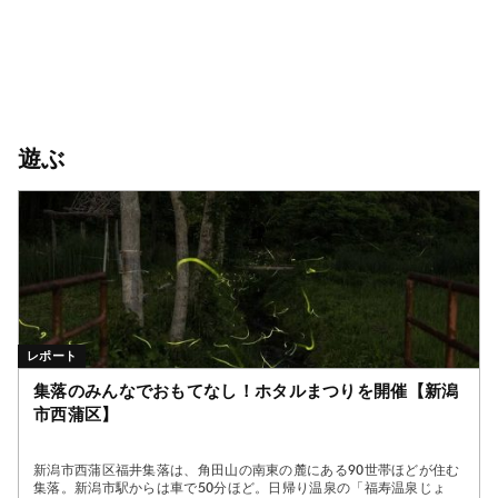
遊ぶ
レポート
集落のみんなでおもてなし！ホタルまつりを開催【新潟
市西蒲区】
新潟市西蒲区福井集落は、角田山の南東の麓にある90世帯ほどが住む
集落。新潟市駅からは車で50分ほど。日帰り温泉の「福寿温泉じょ