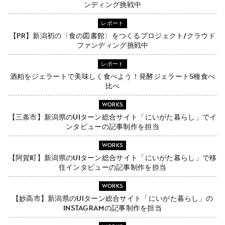
ンディング挑戦中
レポート
【PR】新潟初の〈食の図書館〉をつくるプロジェクト/クラウド
ファンディング挑戦中
レポート
酒粕をジェラートで美味しく食べよう！発酵ジェラート5種食べ
比べ
WORKS
【三条市】新潟県のUIターン総合サイト「にいがた暮らし」でイ
ンタビューの記事制作を担当
WORKS
【阿賀町】新潟県のUIターン総合サイト「にいがた暮らし」で移
住インタビューの記事制作を担当
WORKS
【妙高市】新潟県のUIターン総合サイト「にいがた暮らし」の
Instagramの記事制作を担当