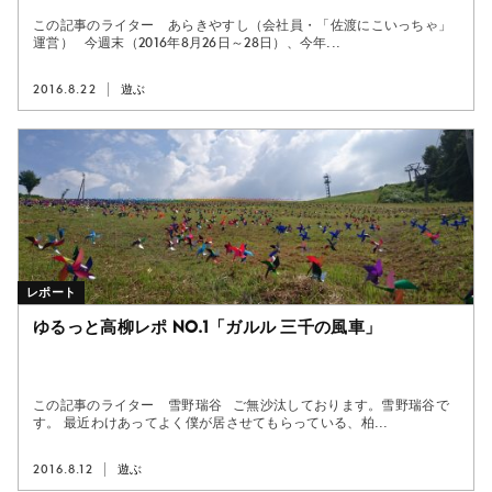
この記事のライター あらきやすし（会社員・「佐渡にこいっちゃ」
運営） 今週末（2016年8月26日～28日）、今年...
2016.8.22
遊ぶ
レポート
ゆるっと高柳レポ No.1「ガルル 三千の風車」
この記事のライター 雪野瑞谷 ご無沙汰しております。雪野瑞谷で
す。 最近わけあってよく僕が居させてもらっている、柏...
2016.8.12
遊ぶ