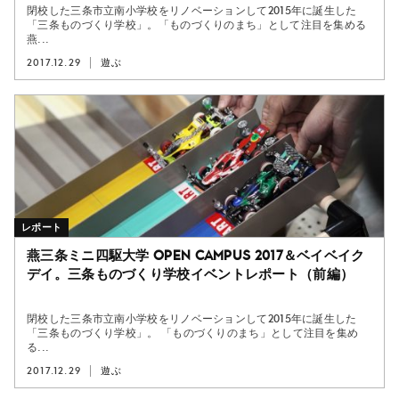
閉校した三条市立南小学校をリノベーションして2015年に誕生した
「三条ものづくり学校」。「ものづくりのまち」として注目を集める
燕...
2017.12.29
遊ぶ
レポート
燕三条ミニ四駆大学 OPEN CAMPUS 2017＆ベイベイク
デイ。三条ものづくり学校イベントレポート（前編）
閉校した三条市立南小学校をリノベーションして2015年に誕生した
「三条ものづくり学校」。 「ものづくりのまち」として注目を集め
る...
2017.12.29
遊ぶ