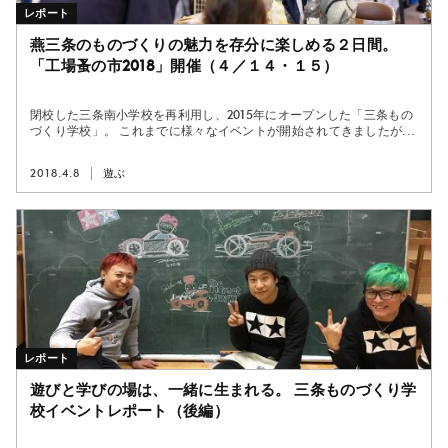
レポート
燕三条のものづくりの魅力を存分に楽しめる２日間。
「工場蚤の市2018」開催（４／１４・１５）
閉校した三条南小学校を再利用し、2015年にオープンした「三条もの
づくり学校」。 これまでに様々なイベントが開始されてきましたが...
2018.4.8
遊ぶ
レポート
遊びと学びの場は、一緒に生まれる。 三条ものづくり学
校イベントレポート（後編）