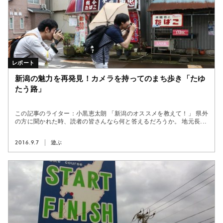
レポート
新潟の魅力を再発見！カメラを持ってのまち歩き「たゆ
たう路」
この記事のライター：小黒恵太朗 「新潟のオススメを教えて！」 県外
の方に聞かれた時、読者の皆さんなら何と答えるだろうか。 地元長...
2016.9.7
遊ぶ