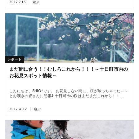
2017.7.15
遊ぶ
レポート
まだ間に合う！！むしろこれから！！！～十日町市内の
お花見スポット情報～
こんにちは、shio*です。 お花見しない間に、桜が散っちゃった～～
とお嘆きの皆さんに朗報♪ 十日町市の桜はまだまだこれから！！...
2017.4.22
遊ぶ