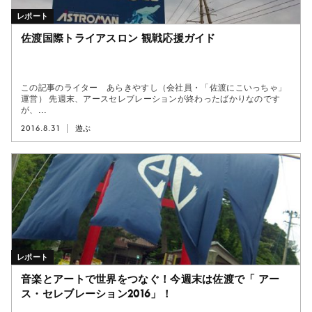
レポート
佐渡国際トライアスロン 観戦応援ガイド
この記事のライター あらきやすし（会社員・「佐渡にこいっちゃ」
運営） 先週末、アースセレブレーションが終わったばかりなのです
が、...
2016.8.31
遊ぶ
レポート
音楽とアートで世界をつなぐ！今週末は佐渡で「 アー
ス・セレブレーション2016」！