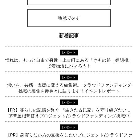
地域で探す
新着記事
レポート
憧れは、もっと自由で身近！上古町にある「きもの処 姫胡桃」
で着物沼にハマろう！
レポート
想いを、共感・支援に変える編集術。-クラウドファンディング
挑戦の裏側を赤裸々に語ります！イベントレポート
レポート
【PR】暮らしの記憶を繋ぐ 『生きた古民家』を守り継ぎたい 。
茅葺屋根葺替えプロジェクト/クラウドファンディング挑戦中
レポート
【PR】身寄りない方の支援をしたいプロジェクト/クラウドファ